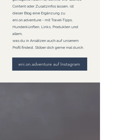
Content oder Zusatzinfos lassen, ist
dieser Blog eine Ergänzung zu
eni.on.adventure - mit Travel-Tipps,
Hunderkünften, Links, Produkten und
allem,
was du in Ansätzen auch auf unserem
Profil findest. Stöber dich gerne mal durch.
eni.on.adventure auf Instagram