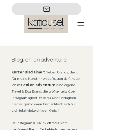
Blog: eni.on.adventure
Kurzer Disclaimer:
Neben Brands, die ich
für meine Kund:innen aufbauen darf, habe
ich mit
eni.on.adventure
eine eigene
Travel & Dog Brand, die größtenteils über
Instagram agiert. Falls du über Instagram
hierher gekommen bist, schließt sich für
dich jetzt vielleicht der Kreis :)
Da Instagram & TikTok oftmals nicht
genügend Raum für behind-the-scenes-